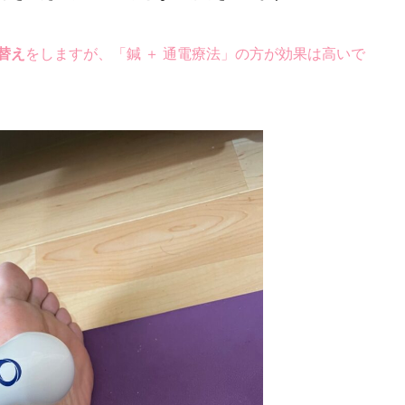
替え
をしますが、「鍼 ＋ 通電療法」の方が効果は高いで