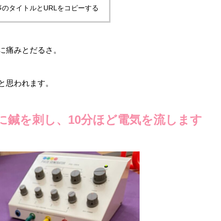
事のタイトルとURLをコピーする
に痛みとだるさ。
と思われます。
に鍼を刺し、10分ほど電気を流します