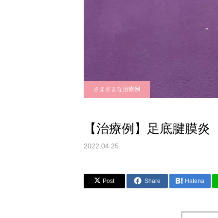
さまざまな治療例
【治療例】足底腱膜炎
2022.04.25
Post
Share
Hatena