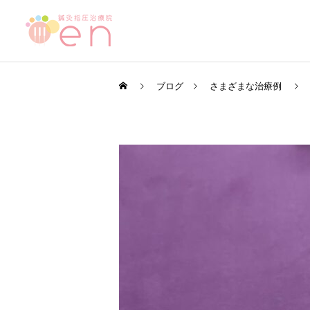
ブログ
さまざまな治療例
ブログ
ブログ
ダイエットに効果的・効率
【当院の小さな従業員】
的な「運動」と「時間帯」