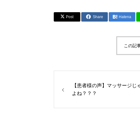
Post
Share
Hatena
この記
【患者様の声】マッサージじ
よね？？？