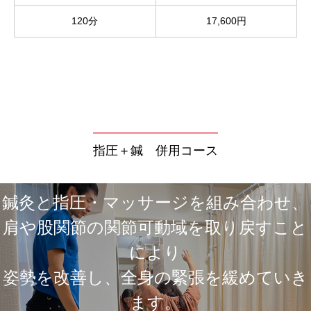
120分
17,600円
指圧＋鍼 併用コース
鍼灸と指圧・マッサージを組み合わせ、
肩や股関節の関節可動域を取り戻すこと
により
姿勢を改善し、全身の緊張を緩めていき
ます。