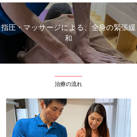
指圧・マッサージによる、全身の緊張緩
和
治療の流れ