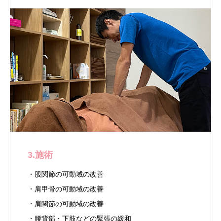
3.施術
・股関節の可動域の改善
・肩甲骨の可動域の改善
・肩関節の可動域の改善
・腰背部・下肢などの緊張の緩和