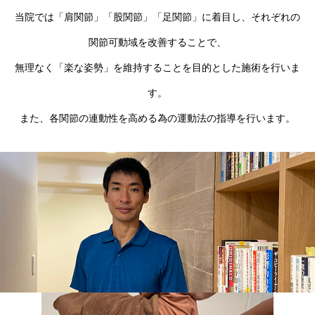
当院では「肩関節」「股関節」「足関節」に着目し、それぞれの
関節可動域を改善することで、
無理なく「楽な姿勢」を維持することを目的とした施術を行いま
す。
また、各関節の連動性を高める為の運動法の指導を行います。