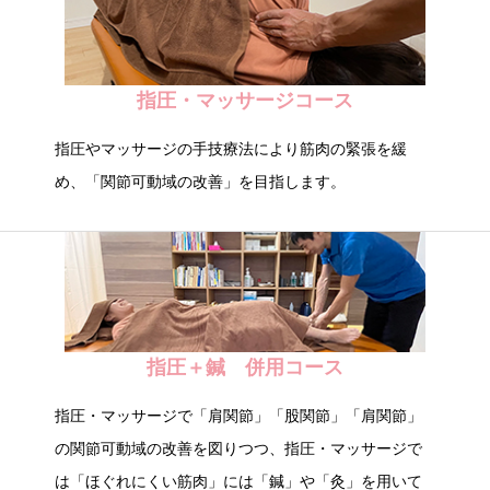
指圧・マッサージコース
指圧やマッサージの手技療法により筋肉の緊張を緩
め、「関節可動域の改善」を目指します。
指圧＋鍼 併用コース
指圧・マッサージで「肩関節」「股関節」「肩関節」
の関節可動域の改善を図りつつ、指圧・マッサージで
は「ほぐれにくい筋肉」には「鍼」や「灸」を用いて