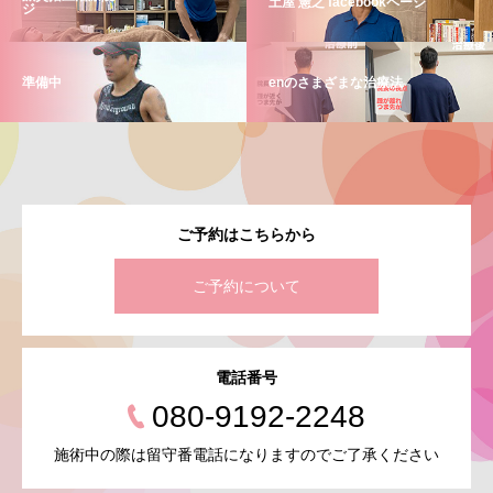
土屋 憲之 facebookページ
ジ
準備中
enのさまざまな治療法
ご予約はこちらから
ご予約について
電話番号
080-9192-2248
施術中の際は留守番電話になりますのでご了承ください