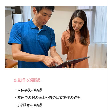
2.動作の確認
・立位姿勢の確認
・立位での腕の挙上や首の回旋動作の確認
・歩行動作の確認