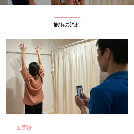
施術の流れ
1.問診