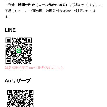
・別途、
時間外料金（コース代金の10％）
を頂戴いたします。ご
了承ください。
当面の間、時間外料金は無料で対応いたしま
す。
LINE
鍼灸指圧治療院 enのLINE登録はこちら
Airリザーブ