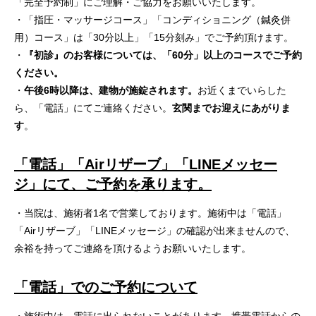
「完全予約制」にご理解・ご協力をお願いいたします。
・「指圧・マッサージコース」「コンディショニング（鍼灸併
用）コース」は「30分以上」「15分刻み」でご予約頂けます。
・
『初診』のお客様については、「60分」以上のコースでご予約
ください。
・
午後6時以降は、建物が施錠されます。
お近くまでいらした
ら、「電話」にてご連絡ください。
玄関までお迎えにあがりま
す
。
「電話」「Air
リザーブ」「LINE
メッセー
ジ」にて、ご予約を承ります。
・当院は、施術者1名で営業しております。施術中は「電話」
「Airリザーブ」「LINEメッセージ」の確認が出来ませんので、
余裕を持ってご連絡を頂けるようお願いいたします。
「電話」でのご予約について