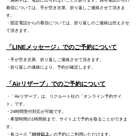
・施術中は、電話に出られないことがあります。携帯電話からの
着信については、手が空き次第、折り返しご連絡させて頂きま
す。
・固定電話からの着信については、折り返しのご連絡は控えさせ
て頂きます。
「LINE
メッセージ」でのご予約について
・手が空き次第、折り返しご連絡させて頂きます。
・折り返しの連絡により、予約が確定します。
「Air
リザーブ」でのご予約について
・「Airリザーブ」は、リクルート社の「オンライン予約サイ
ト」です。
・24時間受付対応が可能です。
・希望時間の1時間前まで、サイト上で予約を取ることができま
す。
・各コース
「30分以上」
の予約にご利用いただけます。