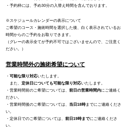
・予約枠には、予め30分の入替え時間を含んでおります。
※スケジュールカレンダーの表示について
ご希望のコース・施術時間を選択した後、白く表示されているお
時間からのご予約をお取りできます。
（グレーの表示全てが予約不可ではございませんので、ご注意く
ださい。）
営業時間外の施術希望について
・
可能な限り対応
いたします。
また、
定休日についても可能な限り対応
いたします。
・営業時間前のご希望については、
前日の営業時間内
にご連絡く
ださい。
・営業時間後のご希望については、
当日18時
までにご連絡くださ
い。
・定休日でのご希望については、
前日19時まで
にご連絡くださ
い。