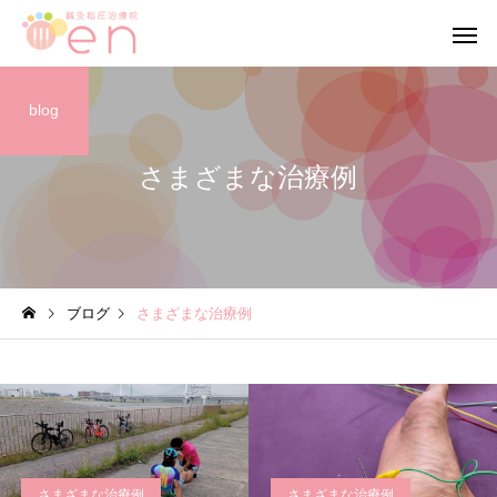
blog
さまざまな治療例
ブログ
ブログ
ブログ
さまざまな治療例
【当院の小さな従業員】
【笑顔が作る 穏やか
心】
さまざまな治療例
さまざまな治療例