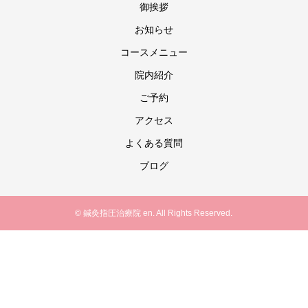
御挨拶
お知らせ
コースメニュー
院内紹介
ご予約
アクセス
よくある質問
ブログ
© 鍼灸指圧治療院 en. All Rights Reserved.