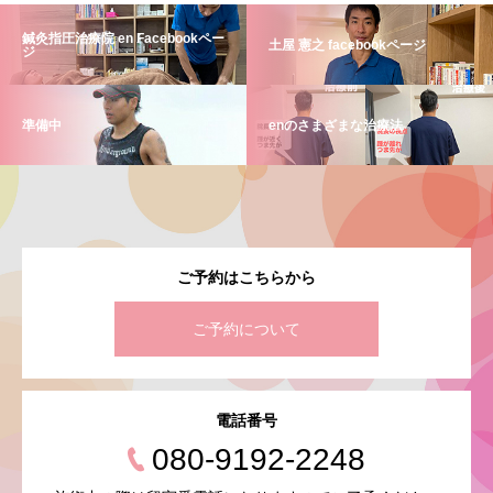
鍼灸指圧治療院 en Facebookペー
土屋 憲之 facebookページ
ジ
準備中
enのさまざまな治療法
ご予約はこちらから
ご予約について
電話番号
080-9192-2248