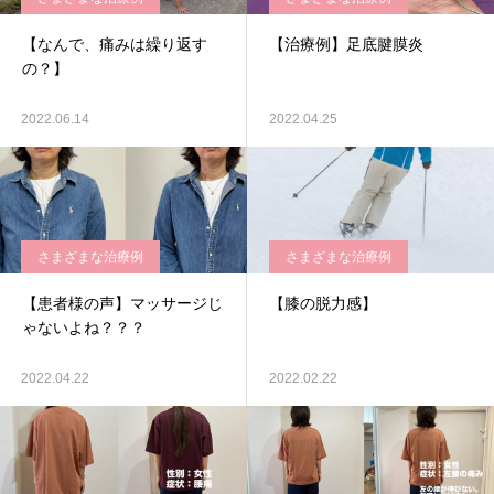
【なんで、痛みは繰り返す
【治療例】足底腱膜炎
の？】
2022.06.14
2022.04.25
さまざまな治療例
さまざまな治療例
【患者様の声】マッサージじ
【膝の脱力感】
ゃないよね？？？
2022.04.22
2022.02.22