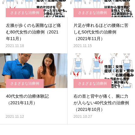
さまざまな治療例
さまざまな治療例
左膝が歩くのも困難なほど痛
片足が痺れるほどの腰痛に苦
む80代女性の治療例（2021
しむ50代女性の治療例
年11月）
（2021年11月）
2021.11.18
2021.11.15
さまざまな治療例
さまざまな治療例
40代女性の治療体験記
右の首と背中が痛く、腕に力
（2021年11月）
が入らない40代女性の治療例
（2021年10月）
2021.11.12
2021.10.27