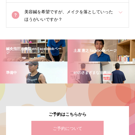
美容鍼を希望ですが、メイクを落としていった
ほうがいいですか？
鍼灸指圧治療院 en Facebookペー
土屋 憲之 facebookページ
ジ
準備中
enのさまざまな治療法
ご予約はこちらから
ご予約について