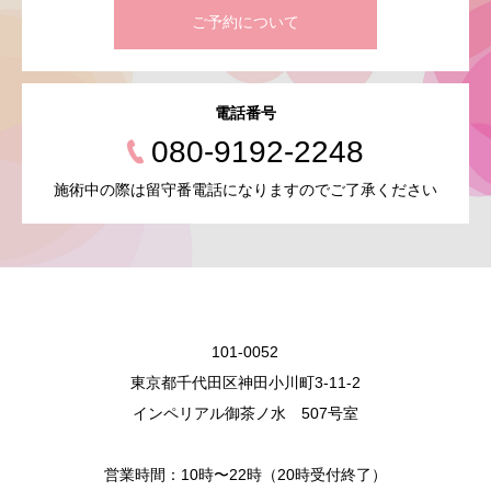
ご予約について
電話番号
080-9192-2248
施術中の際は留守番電話になりますのでご了承ください
101-0052
東京都千代田区神田小川町3-11-2
インペリアル御茶ノ水 507号室
営業時間：10時〜22時（20時受付終了）