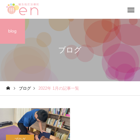
blog
ブログ
ブログ
ブログ
ブログ
2022年 1月の記事一覧
【当院の小さな従業員】
【笑顔が作る 穏やか
心】
ブログ