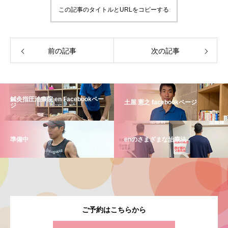
この記事のタイトルとURLをコピーする
前の記事
次の記事
鍼灸指圧治療院 en Facebookペー
土屋 憲之 facebookページ
ジ
準備中
enのさまざまな治療法
ご予約はこちらから