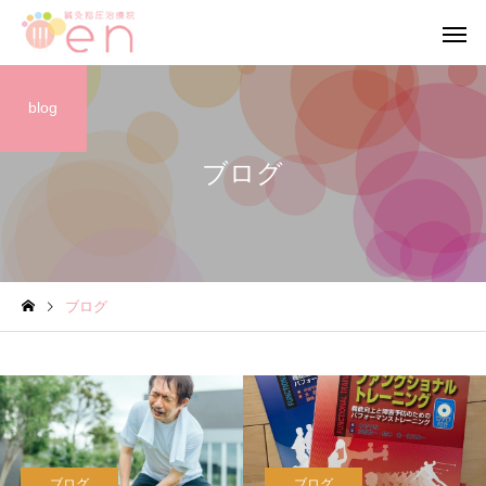
blog
ブログ
ブログ
ブログ
ブログ
【当院の小さな従業員】
【笑顔が作る 穏やか
心】
ブログ
ブログ